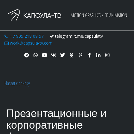
MOTION GRAPHICS / 3D ANIMATION
+7 905 218 09 57
telegram: t.me/capsulatv
work@capsula-tv.com
Назад к списку
Презентационные и
корпоративные